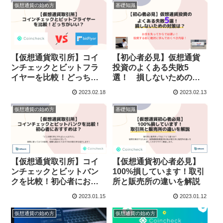
仮想通貨の始め方
基礎知識
【仮想通貨取引所】コイ
【初心者必見】仮想通貨
ンチェックとビットフラ
投資のよくある失敗5
イヤーを比較！どっちが
選！ 損しないための対
いい？
策は？
2023.02.18
2023.02.13
仮想通貨の始め方
基礎知識
【仮想通貨取引所】コイ
【仮想通貨初心者必見】
ンチェックとビットバン
100%損しています！取引
クを比較！初心者におす
所と販売所の違いを解説
すめは？
2023.01.15
2023.01.12
仮想通貨の始め方
仮想通貨の始め方