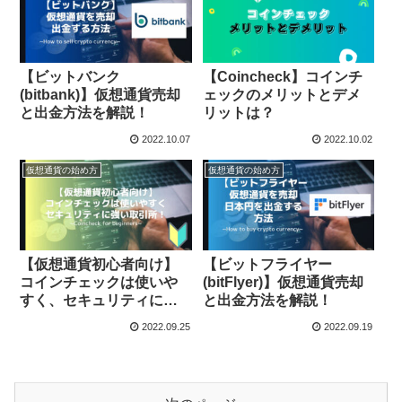
【ビットバンク
【Coincheck】コインチ
(bitbank)】仮想通貨売却
ェックのメリットとデメ
と出金方法を解説！
リットは？
2022.10.07
2022.10.02
仮想通貨の始め方
仮想通貨の始め方
【仮想通貨初心者向け】
【ビットフライヤー
コインチェックは使いや
(bitFlyer)】仮想通貨売却
すく、セキュリティに強
と出金方法を解説！
い取引所！
2022.09.25
2022.09.19