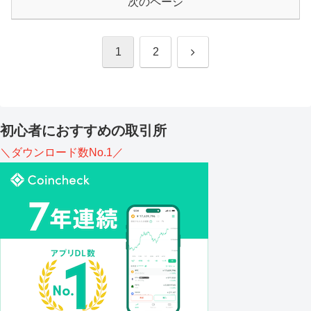
次のページ
次
1
2
へ
初心者におすすめの取引所
＼ダウンロード数No.1／