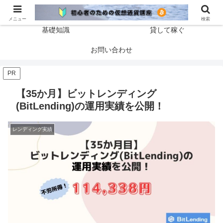
ホーム
仮想通貨の始め方
メニュー
検索
基礎知識
貸して稼ぐ
お問い合わせ
PR
【35か月】ビットレンディング
(BitLending)の運用実績を公開！
レンディング実績