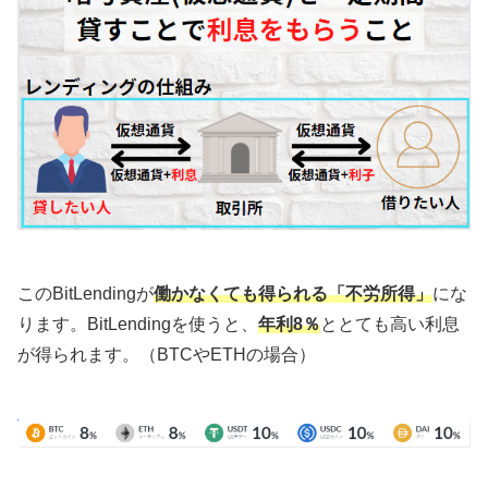
このBitLendingが
働かなくても得られる「不労所得」
にな
ります。BitLendingを使うと、
年利8％
ととても高い利息
が得られます。（BTCやETHの場合）