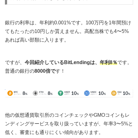
銀行の利率は、年利約0.001%です。100万円を1年間預け
てもたったの10円しか貰えません。高配当株でも4〜5%
あれば高い部類に入ります。
ですが、
今回紹介しているBitLendingは、
年利8％
です。
普通の銀行の
8000倍で
す！
他の仮想通貨取引所のコインチェックやGMOコインもレ
ンディングサービスを取り扱っていますが、年率3〜5%と
低く、審査にも通りにくい傾向があります。