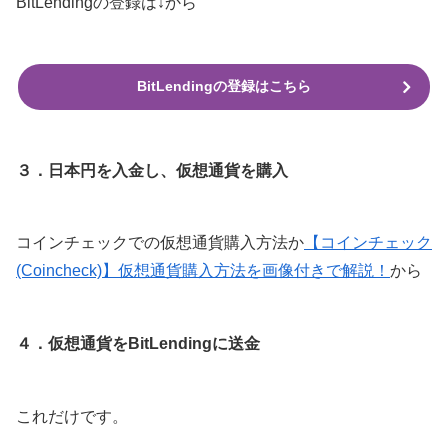
BitLendingの登録は↓から
BitLendingの登録はこちら
３．日本円を入金し、仮想通貨を購入
コインチェックでの仮想通貨購入方法か
【コインチェック
(Coincheck)】仮想通貨購入方法を画像付きで解説！
から
４．仮想通貨をBitLendingに送金
これだけです。