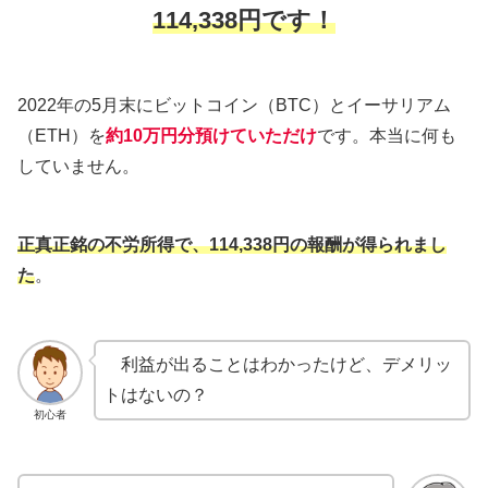
114,338円です！
2022年の5月末にビットコイン（BTC）とイーサリアム
（ETH）を
約10万円分預けていただけ
です。本当に何も
していません。
正真正銘の不労所得で、
114,338
円の報酬が得られまし
た
。
利益が出ることはわかったけど、デメリッ
トはないの？
初心者