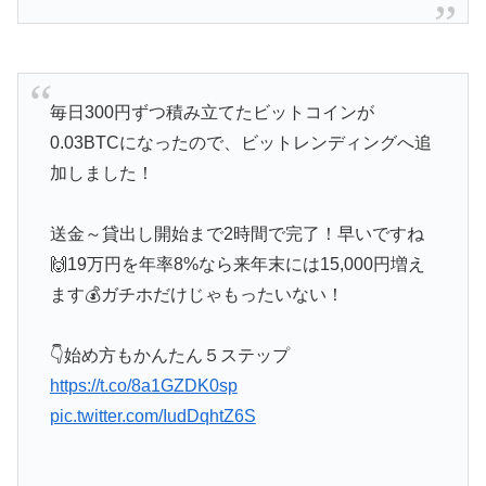
毎日300円ずつ積み立てたビットコインが
0.03BTCになったので、ビットレンディングへ追
加しました！
送金～貸出し開始まで2時間で完了！早いですね
🙌19万円を年率8%なら来年末には15,000円増え
ます💰ガチホだけじゃもったいない！
👇始め方もかんたん５ステップ
https://t.co/8a1GZDK0sp
pic.twitter.com/IudDqhtZ6S