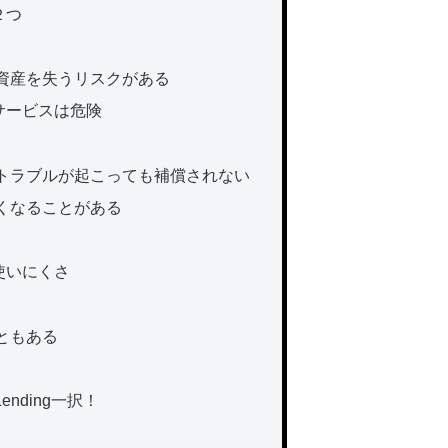
２つ
資産を失うリスクがある
サービスは危険
トラブルが起こっても補償されない
くなることがある
使いにくさ
ともある
nding一択！
！