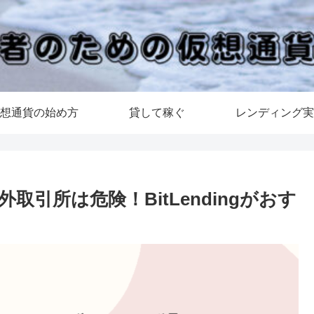
想通貨の始め方
貸して稼ぐ
レンディング実
引所は危険！BitLendingがおす