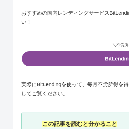
おすすめの国内レンディングサービスBitLen
い！
＼不労所
BitLen
実際にBitLendingを使って、毎月不労所得
してご覧ください。
この記事を読むと分かること