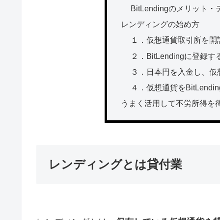
BitLendingのメリット
レンディングの始め方
１．仮想通貨取引所を開
２．BitLendingに登録す
３．日本円を入金し、仮
４．仮想通貨をBitLendi
うまく活用して不労所得を
レンディングとは貸付業