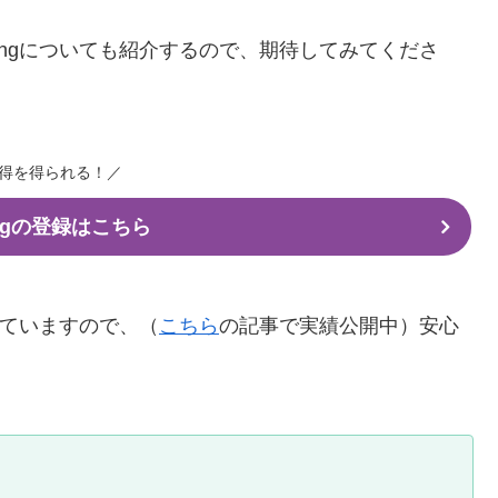
dingについても紹介するので、期待してみてくださ
得を得られる！／
dingの登録はこちら
を得ていますので、（
こちら
の記事で実績公開中）安心