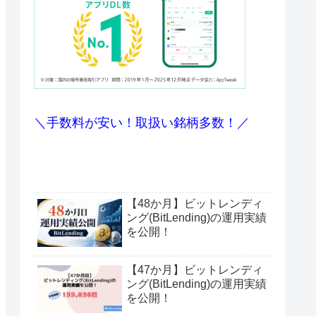
＼手数料が安い！取扱い銘柄多数！／
【48か月】ビットレンディ
ング(BitLending)の運用実績
を公開！
【47か月】ビットレンディ
ング(BitLending)の運用実績
を公開！