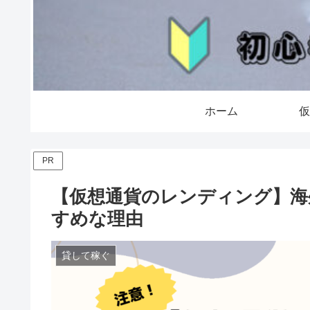
ホーム
仮
PR
【仮想通貨のレンディング】海外取
すめな理由
貸して稼ぐ