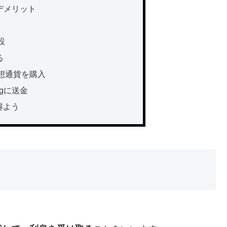
・デメリット
設
る
想通貨を購入
ngに送金
得よう