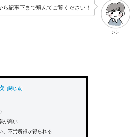
から記事下まで飛んでご覧ください！
ジン
次
つ
率が高い
い、不労所得が得られる