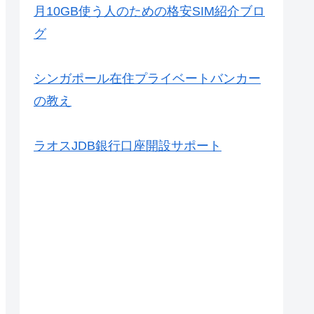
月10GB使う人のための格安SIM紹介ブロ
グ
シンガポール在住プライベートバンカー
の教え
ラオスJDB銀行口座開設サポート