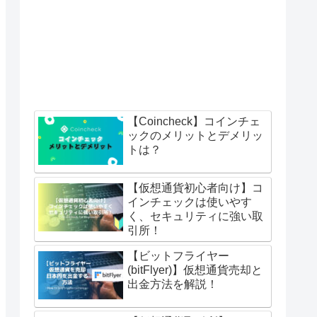
【Coincheck】コインチェ
ックのメリットとデメリッ
トは？
【仮想通貨初心者向け】コ
インチェックは使いやす
く、セキュリティに強い取
引所！
【ビットフライヤー
(bitFlyer)】仮想通貨売却と
出金方法を解説！