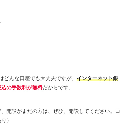
。
はどんな口座でも大丈夫ですが、
インターネット銀
振込の手数料が無料
だからです。
で、開設がまだの方は、ぜひ、開設してください。コ
あり）