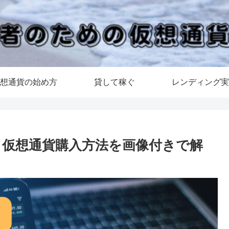
想通貨の始め方
貸して稼ぐ
レンディング実
er)】仮想通貨購入方法を画像付きで解