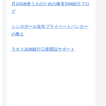
月10GB使う人のための格安SIM紹介ブロ
グ
シンガポール在住プライベートバンカー
の教え
ラオスJDB銀行口座開設サポート