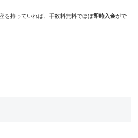
口座を持っていれば、手数料無料でほぼ
即時入金
がで