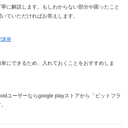
丁寧に解説します。もしわからない部分や困ったこと
にて聞いていただければお答えします。
貨講座
簡単にできるため、入れておくことをおすすめしま
droidユーザーならgoogle playストアから「ビットフラ
す。