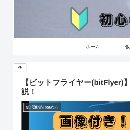
ホーム
仮
PR
【ビットフライヤー(bitFly
説！
仮想通貨の始め方