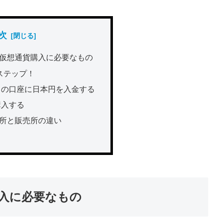
次
仮想通貨購入に必要なもの
ステップ！
クの口座に日本円を入金する
購入する
所と販売所の違い
入に必要なもの