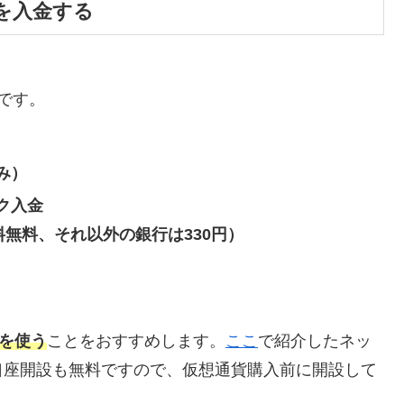
を入金する
です。
み）
ク入金
料無料、それ以外の銀行は330円）
金を使う
ことをおすすめします。
ここ
で紹介したネッ
口座開設も無料ですので、仮想通貨購入前に開設して