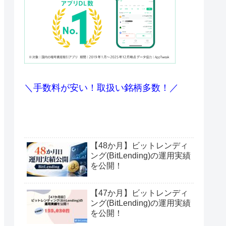
＼手数料が安い！取扱い銘柄多数！／
【48か月】ビットレンディ
ング(BitLending)の運用実績
を公開！
【47か月】ビットレンディ
ング(BitLending)の運用実績
を公開！