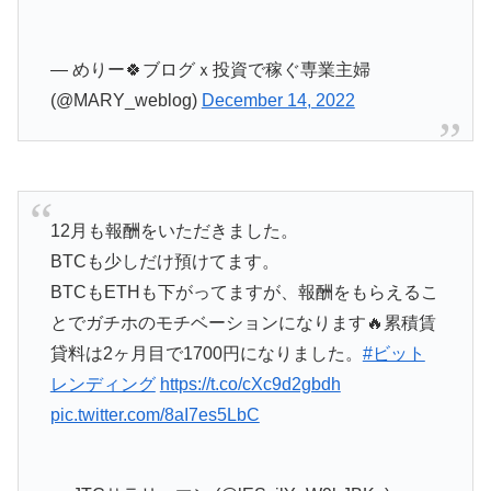
— めりー🍀ブログｘ投資で稼ぐ専業主婦
(@MARY_weblog)
December 14, 2022
12月も報酬をいただきました。
BTCも少しだけ預けてます。
BTCもETHも下がってますが、報酬をもらえるこ
とでガチホのモチベーションになります🔥累積賃
貸料は2ヶ月目で1700円になりました。
#ビット
レンディング
https://t.co/cXc9d2gbdh
pic.twitter.com/8aI7es5LbC