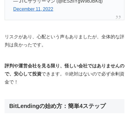
— JTCサラリーマン (@lESzilYgW9bJBKq)
December 11, 2022
リスクがあり、心配という声もありましたが、全体的な評
判は良かったです。
評判や運営会社を見る限り、怪しい会社ではありませんの
で、安心して投資
できます。※絶対はないので必ず余剰資
金で！
BitLendingの始め方：簡単4ステップ