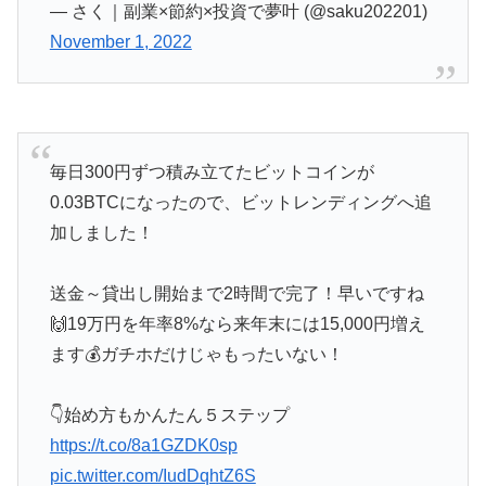
— さく｜副業×節約×投資で夢叶 (@saku202201)
November 1, 2022
毎日300円ずつ積み立てたビットコインが
0.03BTCになったので、ビットレンディングへ追
加しました！
送金～貸出し開始まで2時間で完了！早いですね
🙌19万円を年率8%なら来年末には15,000円増え
ます💰ガチホだけじゃもったいない！
👇始め方もかんたん５ステップ
https://t.co/8a1GZDK0sp
pic.twitter.com/IudDqhtZ6S