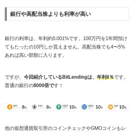
銀行や高配当株よりも利率が高い
銀行の利率は、年利約0.001%です。100万円を1年間預け
てもたったの10円しか貰えません。高配当株でも4〜5%
あれば高い部類に入ります。
ですが、
今回紹介しているBitLendingは、
年利8％
です。
普通の銀行の
8000倍で
す！
他の仮想通貨取引所のコインチェックやGMOコインもレ