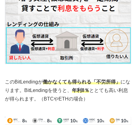
このBitLendingが
働かなくても得られる「不労所得」
にな
ります。BitLendingを使うと、
年利8％
ととても高い利息
が得られます。（BTCやETHの場合）