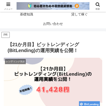
ホーム
仮想通貨の始め方
メニュー
検索
基礎知識
貸して稼ぐ
お問い合わせ
PR
【21か月目】ビットレンディング
(BitLending)の運用実績を公開！
レンディング実績